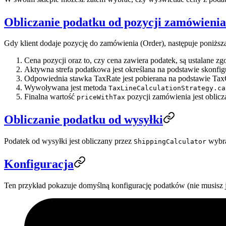
Obliczanie podatku od pozycji zamówienia
Gdy klient dodaje pozycję do zamówienia (Order), następuje poniższa
Cena pozycji oraz to, czy cena zawiera podatek, są ustalane 
Aktywna strefa podatkowa jest określana na podstawie skonfi
Odpowiednia stawka TaxRate jest pobierana na podstawie TaxCa
Wywoływana jest metoda
TaxLineCalculationStrategy.ca
Finalna wartość
pozycji zamówienia jest oblic
priceWithTax
Obliczanie podatku od wysyłki
Podatek od wysyłki jest obliczany przez
wybra
ShippingCalculator
Konfiguracja
Ten przykład pokazuje domyślną konfigurację podatków (nie musisz j