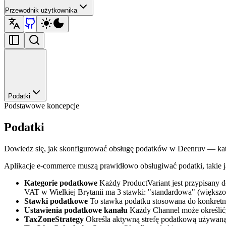
Przewodnik użytkownika
Podatki
Podstawowe koncepcje
Podatki
Dowiedz się, jak skonfigurować obsługę podatków w Deenruv — katego
Aplikacje e-commerce muszą prawidłowo obsługiwać podatki, takie j
Kategorie podatkowe
Każdy ProductVariant jest przypisany 
VAT w Wielkiej Brytanii ma 3 stawki: "standardowa" (większość
Stawki podatkowe
To stawka podatku stosowana do konkretne
Ustawienia podatkowe kanału
Każdy Channel może określić,
TaxZoneStrategy
Określa aktywną strefę podatkową używaną 