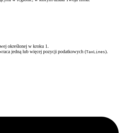
wej określonej w kroku 1.
zwraca jedną lub więcej pozycji podatkowych (
).
TaxLines