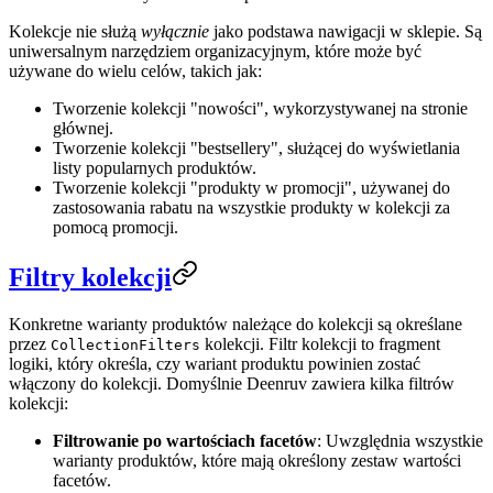
Kolekcje nie służą
wyłącznie
jako podstawa nawigacji w sklepie. Są
uniwersalnym narzędziem organizacyjnym, które może być
używane do wielu celów, takich jak:
Tworzenie kolekcji "nowości", wykorzystywanej na stronie
głównej.
Tworzenie kolekcji "bestsellery", służącej do wyświetlania
listy popularnych produktów.
Tworzenie kolekcji "produkty w promocji", używanej do
zastosowania rabatu na wszystkie produkty w kolekcji za
pomocą promocji.
Filtry kolekcji
Konkretne warianty produktów należące do kolekcji są określane
przez
kolekcji. Filtr kolekcji to fragment
CollectionFilters
logiki, który określa, czy wariant produktu powinien zostać
włączony do kolekcji. Domyślnie Deenruv zawiera kilka filtrów
kolekcji:
Filtrowanie po wartościach facetów
: Uwzględnia wszystkie
warianty produktów, które mają określony zestaw wartości
facetów.