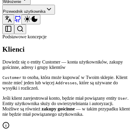
Wdrożenie
Przewodnik użytkownika
Podstawowe koncepcje
Klienci
Dowiedz się o entity Customer — konta użytkowników, zakupy
gościnne, adresy i grupy klientów
to osoba, która może kupować w Twoim sklepie. Klient
Customer
może mieć jeden lub więcej
, które są używane do
Addresses
wysyłki i rozliczeń.
Jeśli klient zarejestrował konto, będzie miał powiązany entity
.
User
Entity użytkownika służy do uwierzytelniania i autoryzacji.
Możliwe są również
zakupy gościnne
— w takim przypadku klient
nie będzie miał powiązanego użytkownika.