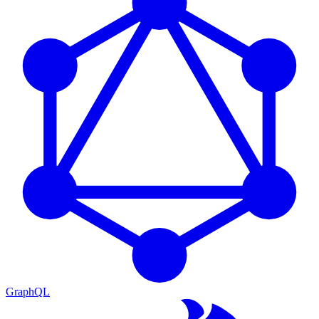
GraphQL