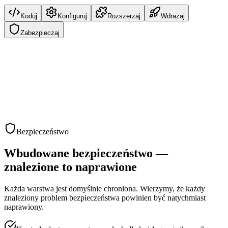
Koduj
Konfiguruj
Rozszerzaj
Wdrażaj
Zabezpieczaj
Terminal
$ _
Bezpieczeństwo
Wbudowane bezpieczeństwo —
znalezione to naprawione
Każda warstwa jest domyślnie chroniona. Wierzymy, że każdy
znaleziony problem bezpieczeństwa powinien być natychmiast
naprawiony.