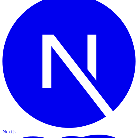
Next.js