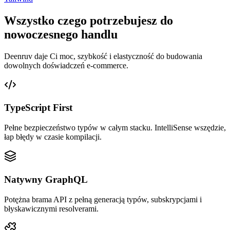
Wszystko czego potrzebujesz do
nowoczesnego handlu
Deenruv daje Ci moc, szybkość i elastyczność do budowania
dowolnych doświadczeń e-commerce.
TypeScript First
Pełne bezpieczeństwo typów w całym stacku. IntelliSense wszędzie,
łap błędy w czasie kompilacji.
Natywny GraphQL
Potężna brama API z pełną generacją typów, subskrypcjami i
błyskawicznymi resolverami.