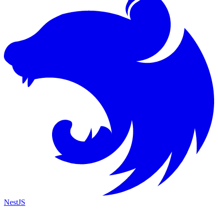
NestJS