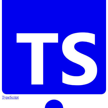
TypeScript