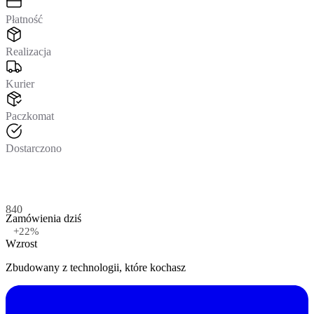
Płatność
Realizacja
Kurier
Paczkomat
Dostarczono
840
Zamówienia dziś
+
22
%
Wzrost
Zbudowany z technologii, które kochasz