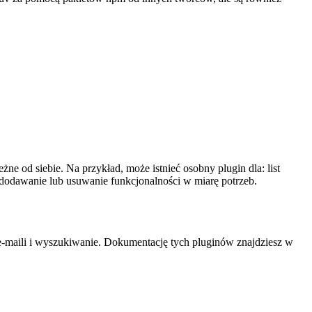
ne od siebie. Na przykład, może istnieć osobny plugin dla: list
 dodawanie lub usuwanie funkcjonalności w miarę potrzeb.
e-maili i wyszukiwanie. Dokumentację tych pluginów znajdziesz w