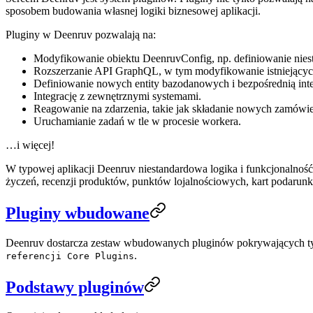
sposobem budowania własnej logiki biznesowej aplikacji.
Pluginy w Deenruv pozwalają na:
Modyfikowanie obiektu DeenruvConfig, np. definiowanie niesta
Rozszerzanie API GraphQL, w tym modyfikowanie istniejących
Definiowanie nowych entity bazodanowych i bezpośrednią inte
Integrację z zewnętrznymi systemami.
Reagowanie na zdarzenia, takie jak składanie nowych zamówi
Uruchamianie zadań w tle w procesie workera.
…i więcej!
W typowej aplikacji Deenruv niestandardowa logika i funkcjonalność 
życzeń, recenzji produktów, punktów lojalnościowych, kart podarunk
Pluginy wbudowane
Deenruv dostarcza zestaw wbudowanych pluginów pokrywających typo
.
referencji Core Plugins
Podstawy pluginów