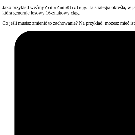
Jako przykład weźmy
. Ta strategia określa,
OrderCodeStrategy
która generuje losowy 16-znakowy ciąg.
Co jeśli musisz zmienić to zachowanie? Na przykład, możesz mieć ist