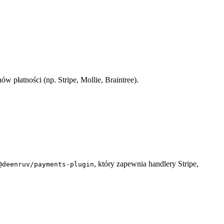
w płatności (np. Stripe, Mollie, Braintree).
, który zapewnia handlery Stripe,
@deenruv/payments-plugin