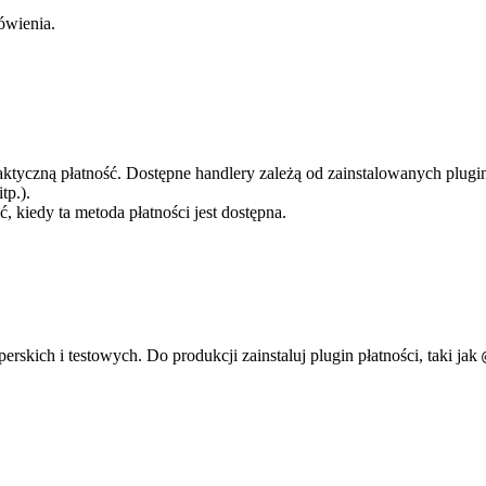
ówienia.
aktyczną płatność. Dostępne handlery zależą od zainstalowanych pluginó
tp.).
ć, kiedy ta metoda płatności jest dostępna.
rskich i testowych. Do produkcji zainstaluj plugin płatności, taki jak