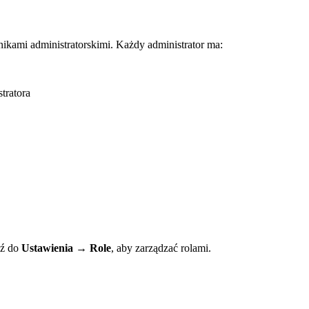
ikami administratorskimi. Każdy administrator ma:
tratora
dź do
Ustawienia → Role
, aby zarządzać rolami.