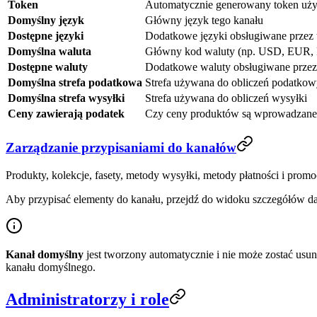
Token
Automatycznie generowany token u
Domyślny język
Główny język tego kanału
Dostępne języki
Dodatkowe języki obsługiwane przez 
Domyślna waluta
Główny kod waluty (np. USD, EUR,
Dostępne waluty
Dodatkowe waluty obsługiwane przez
Domyślna strefa podatkowa
Strefa używana do obliczeń podatkowyc
Domyślna strefa wysyłki
Strefa używana do obliczeń wysyłki
Ceny zawierają podatek
Czy ceny produktów są wprowadzane 
Zarządzanie przypisaniami do kanałów
Produkty, kolekcje, fasety, metody wysyłki, metody płatności i pro
Aby przypisać elementy do kanału, przejdź do widoku szczegółów dan
Kanał domyślny
jest tworzony automatycznie i nie może zostać usun
kanału domyślnego.
Administratorzy i role