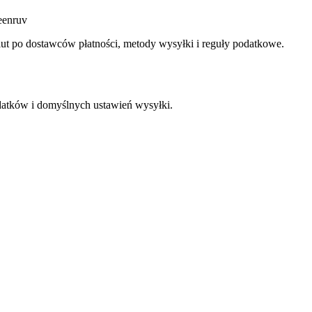
eenruv
t po dostawców płatności, metody wysyłki i reguły podatkowe.
odatków i domyślnych ustawień wysyłki.