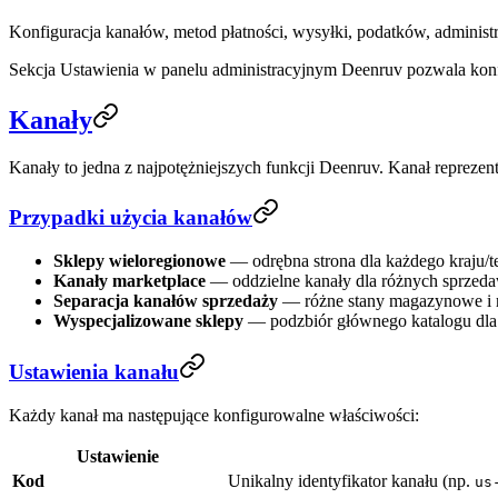
Konfiguracja kanałów, metod płatności, wysyłki, podatków, adminis
Sekcja Ustawienia w panelu administracyjnym Deenruv pozwala kon
Kanały
Kanały to jedna z najpotężniejszych funkcji Deenruv. Kanał reprezen
Przypadki użycia kanałów
Sklepy wieloregionowe
— odrębna strona dla każdego kraju/t
Kanały marketplace
— oddzielne kanały dla różnych sprzeda
Separacja kanałów sprzedaży
— różne stany magazynowe i re
Wyspecjalizowane sklepy
— podzbiór głównego katalogu dla
Ustawienia kanału
Każdy kanał ma następujące konfigurowalne właściwości:
Ustawienie
Kod
Unikalny identyfikator kanału (np.
us