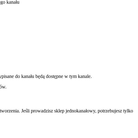
ego kanału
ypisane do kanału będą dostępne w tym kanale.
łów.
worzenia. Jeśli prowadzisz sklep jednokanałowy, potrzebujesz tylko