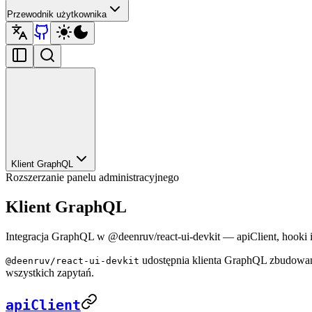
Przewodnik użytkownika
Klient GraphQL
Rozszerzanie panelu administracyjnego
Klient GraphQL
Integracja GraphQL w @deenruv/react-ui-devkit — apiClient, hooki 
udostępnia klienta GraphQL zbudowane
@deenruv/react-ui-devkit
wszystkich zapytań.
apiClient