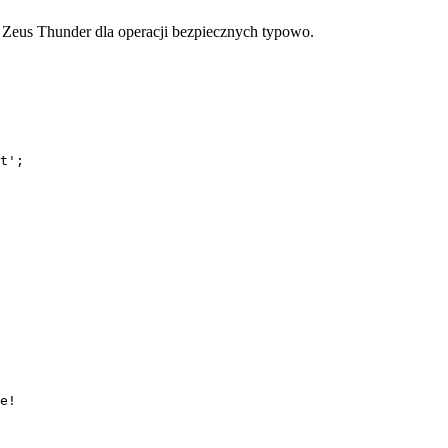
 Zeus Thunder dla operacji bezpiecznych typowo.
t'
;
e!