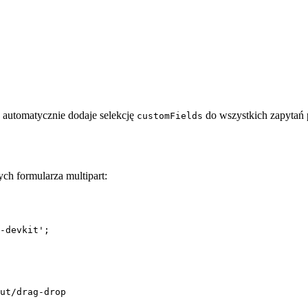
automatycznie dodaje selekcję
do wszystkich zapytań 
customFields
ych formularza multipart:
-devkit'
;
ut/drag-drop