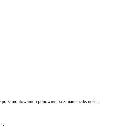
 po zamontowaniu i ponownie po zmianie zależności:
'
;