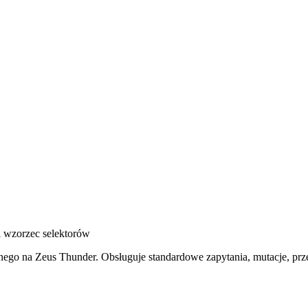
i wzorzec selektorów
go na Zeus Thunder. Obsługuje standardowe zapytania, mutacje, prz