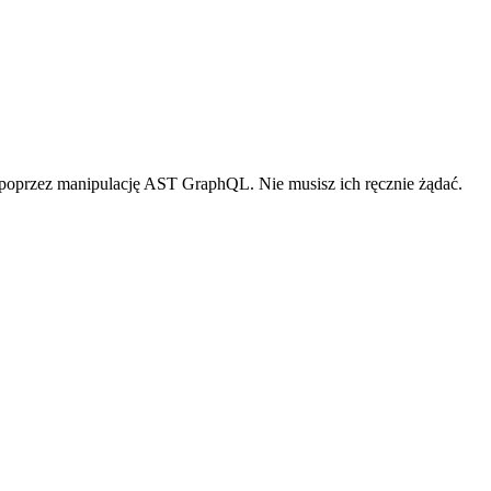
poprzez manipulację AST GraphQL. Nie musisz ich ręcznie żądać.