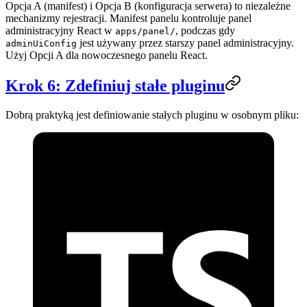
Opcja A (manifest) i Opcja B (konfiguracja serwera) to niezależne
mechanizmy rejestracji. Manifest panelu kontroluje panel
administracyjny React w
, podczas gdy
apps/panel/
jest używany przez starszy panel administracyjny.
adminUiConfig
Użyj Opcji A dla nowoczesnego panelu React.
Krok 6: Zdefiniuj stałe pluginu
Dobrą praktyką jest definiowanie stałych pluginu w osobnym pliku: