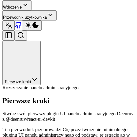
Wdrożenie
Przewodnik użytkownika
Pierwsze kroki
Rozszerzanie panelu administracyjnego
Pierwsze kroki
Stwórz swój pierwszy plugin UI panelu administracyjnego Deenruv
z @deenruv/react-ui-devkit
Ten przewodnik przeprowadzi Cię przez tworzenie minimalnego
pluginu UI panelu administracyjnego od podstaw, rejestrację go w