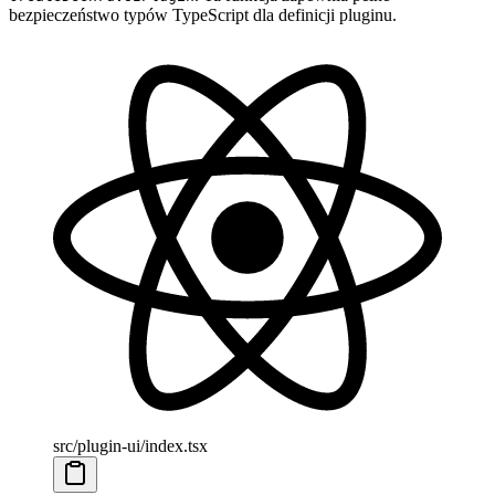
bezpieczeństwo typów TypeScript dla definicji pluginu.
src/plugin-ui/index.tsx