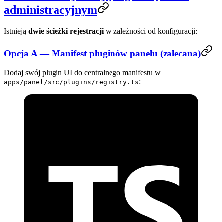
administracyjnym
Istnieją
dwie ścieżki rejestracji
w zależności od konfiguracji:
Opcja A — Manifest pluginów panelu (zalecana)
Dodaj swój plugin UI do centralnego manifestu w
:
apps/panel/src/plugins/registry.ts