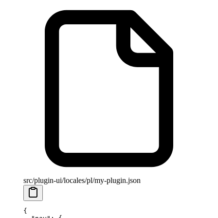
src/plugin-ui/locales/pl/my-plugin.json
{