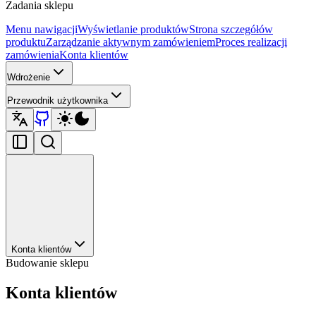
Zadania sklepu
Menu nawigacji
Wyświetlanie produktów
Strona szczegółów
produktu
Zarządzanie aktywnym zamówieniem
Proces realizacji
zamówienia
Konta klientów
Wdrożenie
Przewodnik użytkownika
Konta klientów
Budowanie sklepu
Konta klientów