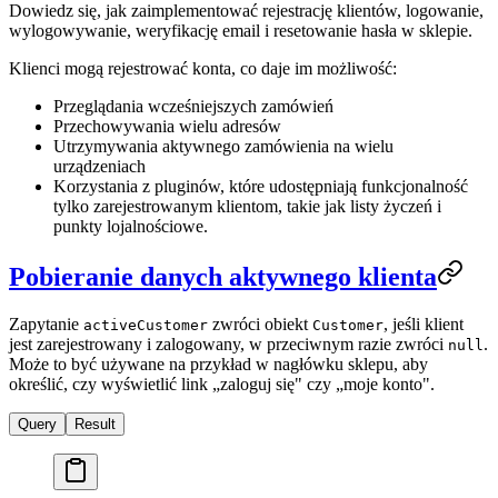
Dowiedz się, jak zaimplementować rejestrację klientów, logowanie,
wylogowywanie, weryfikację email i resetowanie hasła w sklepie.
Klienci mogą rejestrować konta, co daje im możliwość:
Przeglądania wcześniejszych zamówień
Przechowywania wielu adresów
Utrzymywania aktywnego zamówienia na wielu
urządzeniach
Korzystania z pluginów, które udostępniają funkcjonalność
tylko zarejestrowanym klientom, takie jak listy życzeń i
punkty lojalnościowe.
Pobieranie danych aktywnego klienta
Zapytanie
zwróci obiekt
, jeśli klient
activeCustomer
Customer
jest zarejestrowany i zalogowany, w przeciwnym razie zwróci
.
null
Może to być używane na przykład w nagłówku sklepu, aby
określić, czy wyświetlić link „zaloguj się" czy „moje konto".
Query
Result