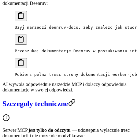
dokumentacji Deenruv:
Uzyj narzedzi deenruv-docs, zeby znalezc jak stwor
Przeszukaj dokumentacje Deenruv w poszukiwaniu int
Pobierz pelna tresc strony dokumentacji worker-job
AI wywola odpowiednie narzedzie MCP i dolaczy odpowiednia
dokumentacje w swojej odpowiedzi.
Szczegoly techniczne
Serwer MCP jest
tylko do odczytu
— udostepnia wylacznie tresc
dokumentacji i nie moze nic modyfikowac.